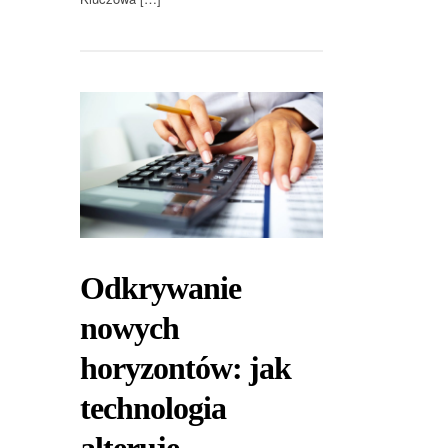
Odkrywanie
nowych
horyzontów: jak
technologia
alteruje