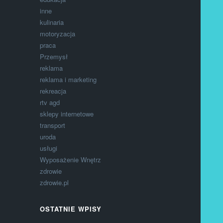
inne
kulinaria
motoryzacja
praca
Przemysł
reklama
reklama i marketing
rekreacja
rtv agd
sklepy internetowe
transport
uroda
usługi
Wyposażenie Wnętrz
zdrowie
zdrowie.pl
OSTATNIE WPISY