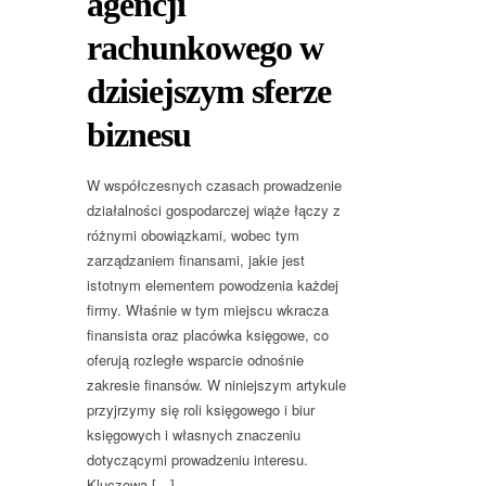
agencji
rachunkowego w
dzisiejszym sferze
biznesu
W współczesnych czasach prowadzenie
działalności gospodarczej wiąże łączy z
różnymi obowiązkami, wobec tym
zarządzaniem finansami, jakie jest
istotnym elementem powodzenia każdej
firmy. Właśnie w tym miejscu wkracza
finansista oraz placówka księgowe, co
oferują rozległe wsparcie odnośnie
zakresie finansów. W niniejszym artykule
przyjrzymy się roli księgowego i biur
księgowych i własnych znaczeniu
dotyczącymi prowadzeniu interesu.
Kluczowa […]