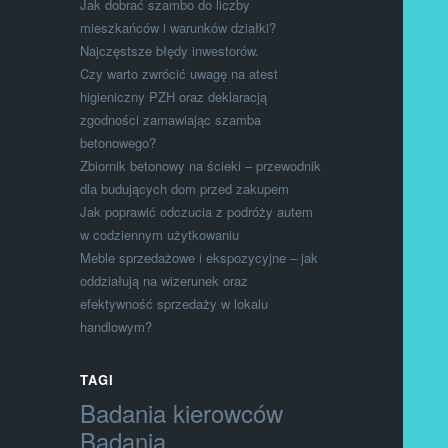
Jak dobrać szambo do liczby
mieszkańców i warunków działki?
Najczęstsze błędy inwestorów.
Czy warto zwrócić uwagę na atest
higieniczny PZH oraz deklaracją
zgodności zamawiając szamba
betonowego?
Zbiornik betonowy na ścieki – przewodnik
dla budujących dom przed zakupem
Jak poprawić odczucia z podróży autem
w codziennym użytkowaniu
Meble sprzedażowe i ekspozycyjne – jak
oddziałują na wizerunek oraz
efektywność sprzedaży w lokalu
handlowym?
TAGI
Badania kierowców
Badania