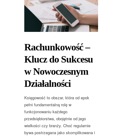
Rachunkowość –
Klucz do Sukcesu
w Nowoczesnym
Działalności
Księgowość to obszar, która od epok
pełni fundamentalną rolę w
funkcjonowaniu każdego
przedsiębiorstwa, obojętnie od jego
wielkości czy branży. Choć regularnie
bywa postrzegana jako skomplikowana i