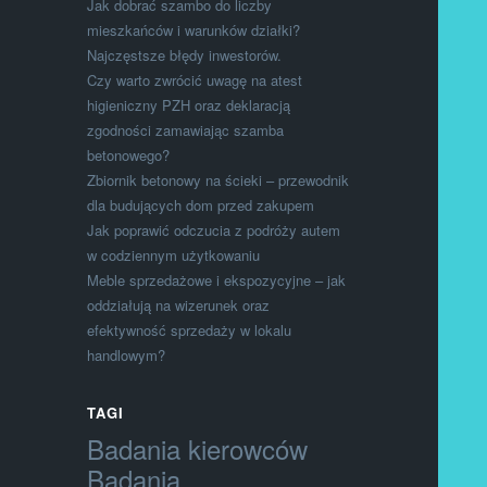
Jak dobrać szambo do liczby
mieszkańców i warunków działki?
Najczęstsze błędy inwestorów.
Czy warto zwrócić uwagę na atest
higieniczny PZH oraz deklaracją
zgodności zamawiając szamba
betonowego?
Zbiornik betonowy na ścieki – przewodnik
dla budujących dom przed zakupem
Jak poprawić odczucia z podróży autem
w codziennym użytkowaniu
Meble sprzedażowe i ekspozycyjne – jak
oddziałują na wizerunek oraz
efektywność sprzedaży w lokalu
handlowym?
TAGI
Badania kierowców
Badania