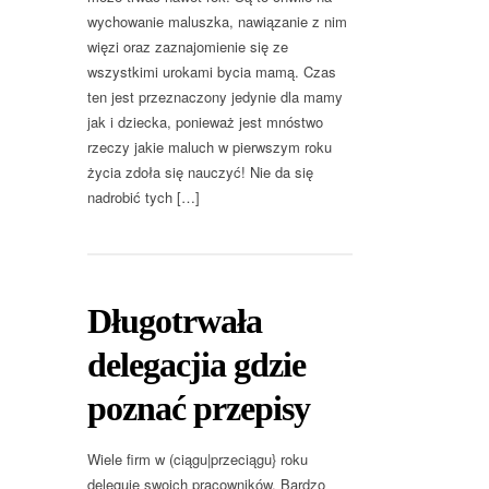
wychowanie maluszka, nawiązanie z nim
więzi oraz zaznajomienie się ze
wszystkimi urokami bycia mamą. Czas
ten jest przeznaczony jedynie dla mamy
jak i dziecka, ponieważ jest mnóstwo
rzeczy jakie maluch w pierwszym roku
życia zdoła się nauczyć! Nie da się
nadrobić tych […]
Długotrwała
delegacjia gdzie
poznać przepisy
Wiele firm w (ciągu|przeciągu} roku
deleguje swoich pracowników. Bardzo