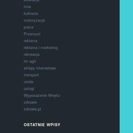
inne
kulinaria
motoryzacja
praca
Przemysł
reklama
reklama i marketing
rekreacja
rtv agd
sklepy internetowe
transport
uroda
usługi
Wyposażenie Wnętrz
zdrowie
zdrowie.pl
OSTATNIE WPISY