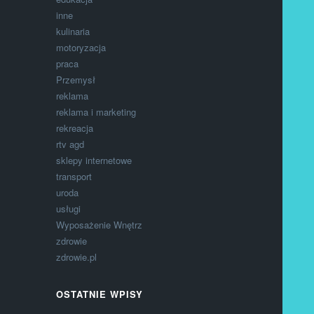
inne
kulinaria
motoryzacja
praca
Przemysł
reklama
reklama i marketing
rekreacja
rtv agd
sklepy internetowe
transport
uroda
usługi
Wyposażenie Wnętrz
zdrowie
zdrowie.pl
OSTATNIE WPISY