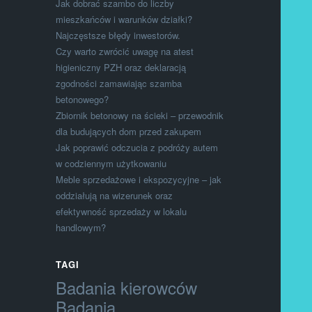
Jak dobrać szambo do liczby
mieszkańców i warunków działki?
Najczęstsze błędy inwestorów.
Czy warto zwrócić uwagę na atest
higieniczny PZH oraz deklaracją
zgodności zamawiając szamba
betonowego?
Zbiornik betonowy na ścieki – przewodnik
dla budujących dom przed zakupem
Jak poprawić odczucia z podróży autem
w codziennym użytkowaniu
Meble sprzedażowe i ekspozycyjne – jak
oddziałują na wizerunek oraz
efektywność sprzedaży w lokalu
handlowym?
TAGI
Badania kierowców
Badania