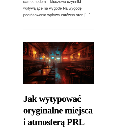
samochodem – kluczowe czynniki
wpływające na wygodę Na wygodę
podróżowania wpływa zarówno stan […]
Jak wytypować
oryginalne miejsca
i atmosferą PRL