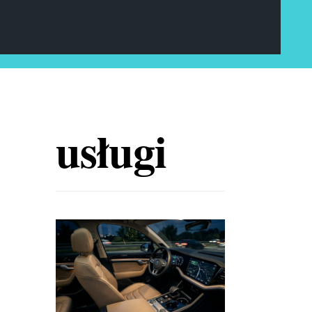
usługi