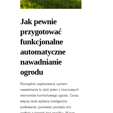
Jak pewnie
przygotować
funkcjonalne
automatyczne
nawadnianie
ogrodu
Rozsądnie zaplanowany system
nawadniania to dziś jeden z kluczowych
elementów komfortowego ogrodu. Coraz
więcej osób wybiera inteligentne
podlewanie, ponieważ pozwala ono
zadbać o trawnik bez wysiłku. W tym