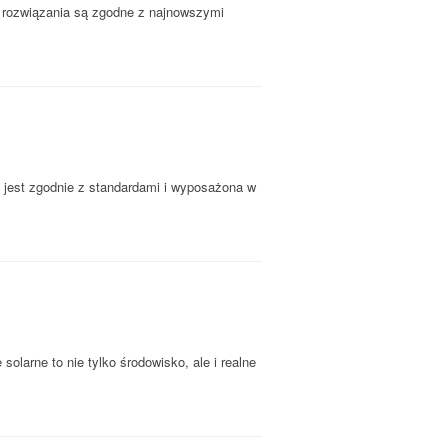
e rozwiązania są zgodne z najnowszymi
jest zgodnie z standardami i wyposażona w
solarne to nie tylko środowisko, ale i realne