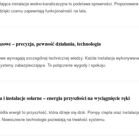
łająca instalacja wodno-kanalizacyjna to podstawa sprawności. Proponowan
dzięki czemu zapewniają funkcjonalność na lata.
azowe – precyzja, pewność działania, technologia
e wymagają szczególnej technicznej wiedzy. Każda instalacja wykonywana 
stemy zabezpieczające. To połączenie wygody i spokoju.
 i instalacje solarne – energia przyszłości na wyciągnięcie ręki
dła energii to przyszłość, która dzieje się dziś. Pompy ciepła oraz instalacje 
 Nowoczesne technologie pozwalają na trwałość systemu.