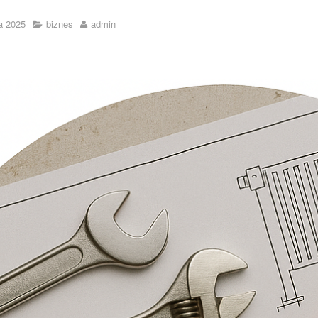
a 2025
biznes
admin