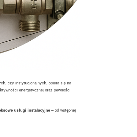
ch, czy instytucjonalnych, opiera się na
ektywności energetycznej oraz pewności
ksowe usługi instalacyjne
– od wstępnej