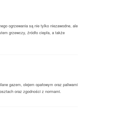
ego ogrzewania są nie tylko niezawodne, ale
stem grzewczy, źródło ciepła, a także
silane gazem, olejem opałowym oraz paliwami
kosztach oraz zgodności z normami.