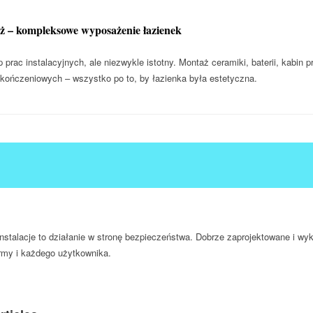
ż – kompleksowe wyposażenie łazienek
p prac instalacyjnych, ale niezwykle istotny. Montaż ceramiki, baterii, kabin
ończeniowych – wszystko po to, by łazienka była estetyczna.
stalacje to działanie w stronę bezpieczeństwa. Dobrze zaprojektowane i wy
irmy i każdego użytkownika.