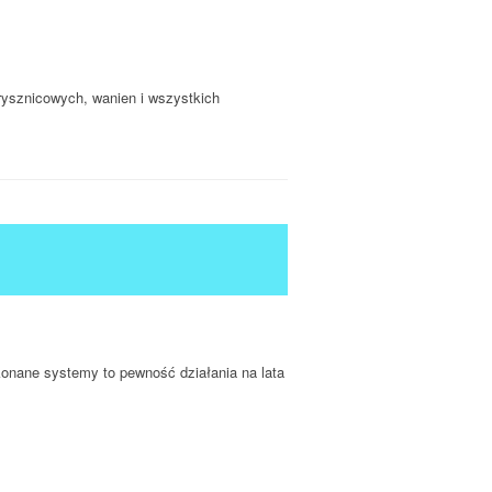
 prysznicowych, wanien i wszystkich
konane systemy to pewność działania na lata