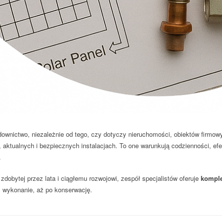
downictwo, niezależnie od tego, czy dotyczy nieruchomości, obiektów firmowy
 aktualnych i bezpiecznych instalacjach. To one warunkują codzienności, ef
.
zdobytej przez lata i ciągłemu rozwojowi, zespół specjalistów oferuje
komple
 wykonanie, aż po konserwację.